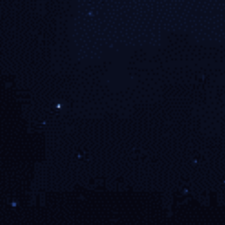
2019年6月18日 · v2.2.1
支持欧洲杯赛程展示。
提升老机型兼容性。
未来我们将继续
推荐网站