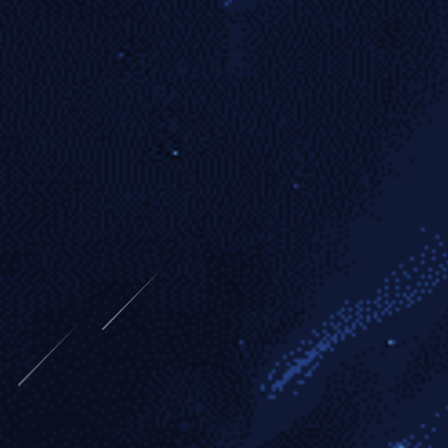
亚洲体育服务平台大奖
2022 年度综合类数字体育平台荣誉奖项，肯定平
台服务能力。