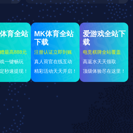
观赛体验。