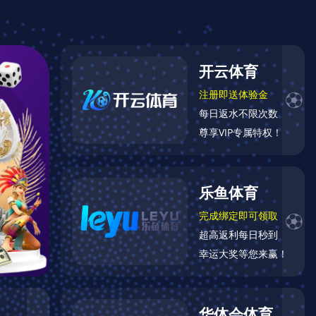
焦点
遵守本协议所有内容。
动及数据使用。
赛事动态、数据查询、图文资讯等，服务范围会随平台更