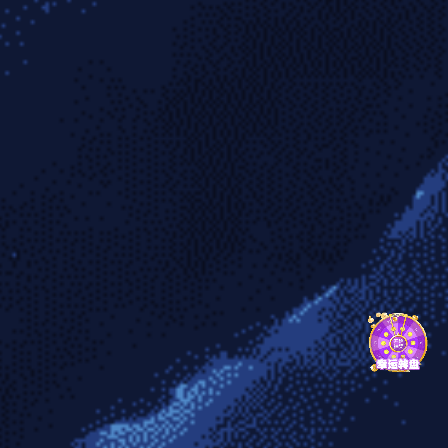
用户满意度大奖
彩神(VII)股份有限公司-追求健康一起成长 用户活
跃度与续访率连续三年领先，综合评分稳定保持高
位。