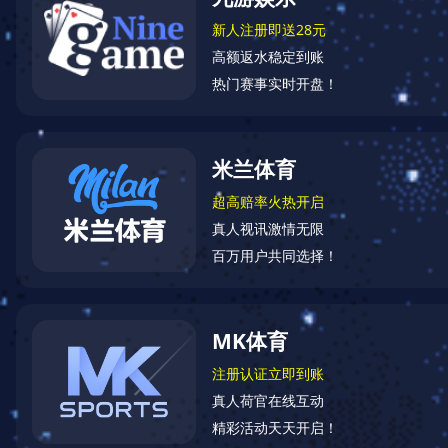
新适时
4. 用
禁止用
5. 知
平台内
6. 服
若用户
7. 免
平台不