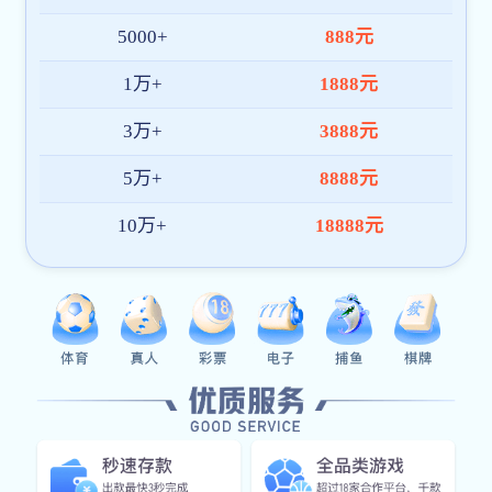
推荐网站
联系我们
山东省临沂市兰山区银雀山路233号
support@fspmarket.com
彩神VII
彩神VII官方网站【KY1.AC】官网认证:手机版、app下载、登录入
口、官方网站、网页版、平台、网址、地址、注册、娱乐，彩神