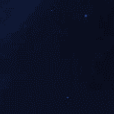
综上所述，“蓝军愤怒将向曼城索赔 马雷斯卡任
益，还反映出当前足球行业中的诸多复杂因素。
范，再到外界舆论反应，每一个环节都值得我们
育精神背后仍需坚守诚信原则，以维护公平竞争
未来，我们期待看到各大俱乐部能够以更为开放
推动英超乃至全球足球事业健康发展，让这项运
观。