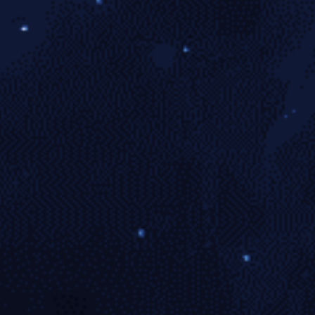
上一篇：
巴黎人报揭示巴黎圣日耳曼拒绝引…