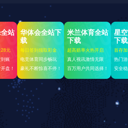
接触的细节；其次，探讨切尔西愤怒的原因及其
两家俱乐部未来合作关系的潜在影响；最后，将
这些角度，希望能够更全面地理解这一足球界的
1、事件背景及关键人物
马雷斯卡作为切尔西的新任主教练，在上任后不
的一系列决策和举措都备受瞩目。然而，他与曼
争议。在这种情况下，双方在转会市场上的互动
尔西高层的不满。
据悉，在马雷斯卡执教期间，他曾多次与曼城管
显然涉及到了球员转会以及战术交流等敏感话题
响，同时也导致了球队内部出现了一定程度的不
有分析人士指出，这种行为不仅对切尔西造成了
平竞争环境。作为传统豪门，切尔西对于这样的