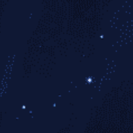
法律手段来维护自身权益。
2、切尔西愤怒及索赔请求
面对马雷斯卡与曼城接触所引发的问题，切尔西
球队形象和利益。因此，他们决定向曼城提出正
失。这一举动不仅显示出他们捍卫自身权利的决
犯他们利益的人都将付出代价。
具体而言，切尔西方面认为，由于马雷斯卡与曼
操作中遭遇了困难，包括未能成功引进部分目标
球员对前景产生疑虑，从而影响球队整体士气。
此外，法律专家认为，虽然体育领域内关于此类
望获得一定程度上的胜诉。这场索赔战不仅是金
的重要斗争。