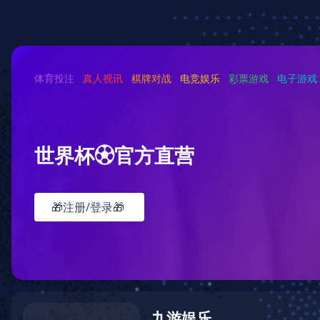
立即注册
彩神VII
官网 · 权
彩神VII OFFICIAL WEBSITE
自2022年创立以来，
彩神VII
致力于为用户提供包
在内的热门赛事直播与数据服务，广受用户信赖
立即下载彩神VIIAPP