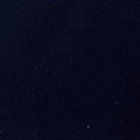
队助威，再到灯光秀，都将极大提升整体观
能沉浸在热烈而欢快的大气氛中，与其他支
。
的重要赛事，从门票价格、购票渠道到赛事
现出这项活动对于广大足球爱好者的重要意
次值得亲身经历的大型盛宴！
现场，共同见证这一激动人心的发展瞬间
忆，一段美好的足球旅程！