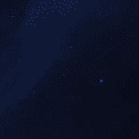
其次，在现场氛围营造方面，从音乐表演到啦啦
看体验。这样的安排无疑让每一位前来的观众都
持者一起欢呼呐喊，为自己喜爱的球队加油助威
总结：
综上所述，海港对决国安超级杯是一项不可错过
本身的重要性，以及良好的观赛体验，都充分展
义。不论你是资深老粉还是新晋小白，这都是一
因此，把握机会及时购买门票，与我们一同走进
吧！这不仅是一场比赛，更是一份难得的人生回