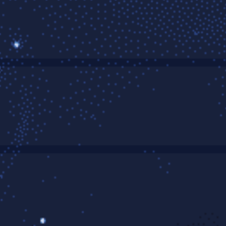
随着海港与国安的超级杯对决即将来临，球迷们
球队实力的较量，更是各自球迷文化的展示。在
了广泛关注。门票价格从80元到880元不等，适
不容错过的盛事，而购票细节则成为球迷们热议