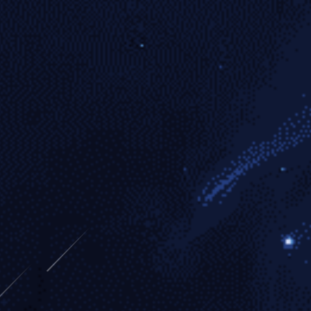
海港对决国安超级杯门票即
将开售票价从80元到880元
不容错过