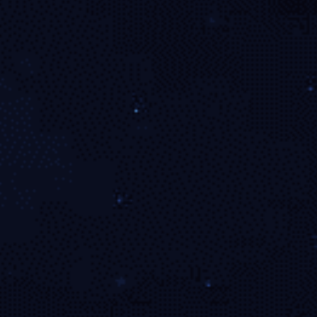
下一篇：
阿连德愿意接受低薪重返球队与梅
议阿森纳引进格
-03