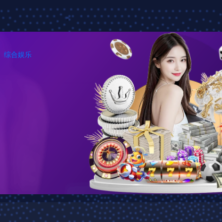
体育
下载App
公司简介
威体育数据平台
括NBA、英超、欧洲杯、LPL
。