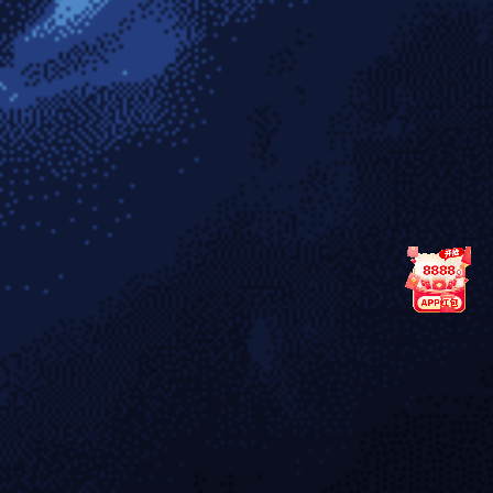
力不仅局限于赛场之上，还波及整个社会文
城市间文化交流，加深了地方经济发展。因
赛绝对是一生难忘的重要时刻。
万名观众到现场，共同见证这一历史性的时
属于自己的激情与欢乐。
吸引众多球迷的重要因素之一。本届超级杯
一位到场观众都能享受最优质的观看环境。
应配置，高端区域配备了更加柔软且符合人
时，在视野开阔程度上，各个看台设置确保
过精彩瞬间。