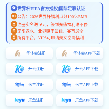
彩神VII公司简介