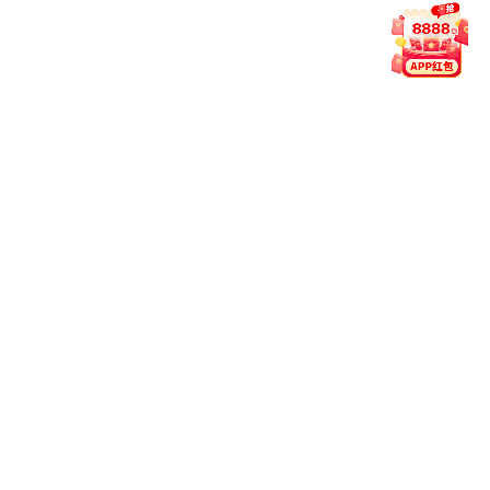
为核心，力求打造一个安全、稳定、可信赖的体育数据与直
播生态。
在推动行业标准提升的同时，彩神(VII)股份有限公司-追求健
康一起成长积极拓展创新边界，以高效响应用户需求为目
标，逐步形成独有的技术优势与服务口碑。
用户至
倾听用户声音，从细节中优化每一次访问体
上：
验。
科技驱
以智能系统支撑平台运行，提升数据响应速度
动：
与准确度。
责任引
坚守合规运营标准，构建值得信赖的体育信息
领：
环境。