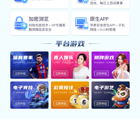
智能引擎实时数据快照
利用彩神VII构建的智能分析系统，实时捕捉各项运行数据，
提升平台的响应效率与数据稳定性。
响应速度
0.18s
平均页面加载
AI推荐准确率